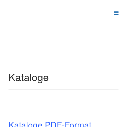
Kataloge
Kataloge PDF-Format